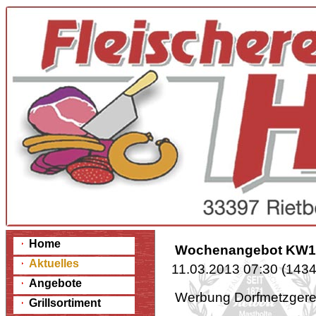
Home
Wochenangebot KW1
Aktuelles
11.03.2013 07:30
(
1434
Angebote
Werbung Dorfmetzg
Grillsortiment