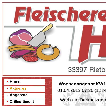
Home
Wochenangebot KW1
Aktuelles
01.04.2013 07:30
(
1284
Angebote
Werbung Dorfmetzg
Grillsortiment