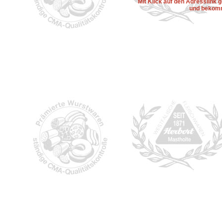
Mit Klick auf den Adresslink
und bekomm