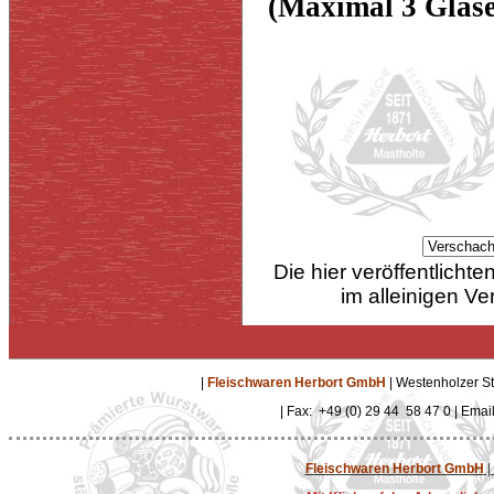
(Maximal 3 Gläse
Die hier veröffentlich
im alleinigen Ve
|
Fleischwaren Herbort GmbH
| Westenholzer St
| Fax: +49 (0) 29 44 58 47 0 | Emai
Fleischwaren Herbort GmbH
|