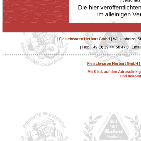
Die hier veröffentlich
im alleinigen Ve
|
Fleischwaren Herbort GmbH
| Westenholzer St
| Fax: +49 (0) 29 44 58 47 0 | Emai
Fleischwaren Herbort GmbH
|
Mit Klick auf den Adresslink
und bekomm