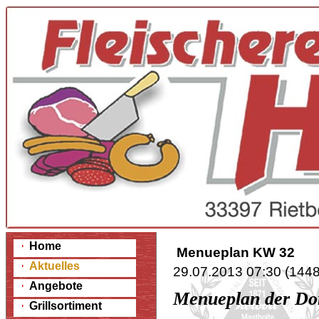
Home
Menueplan KW 32
Aktuelles
29.07.2013 07:30
(
1448
Angebote
Menueplan der Dor
Grillsortiment