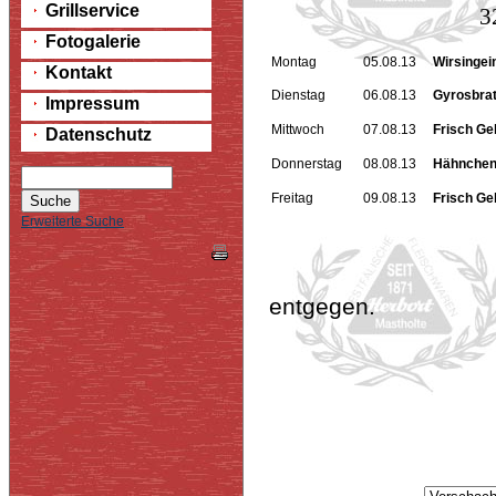
Grillservice
32.
Fotogalerie
Montag
05.08.13
Wirsingei
Kontakt
Dienstag
06.08.13
Gyrosbrate
Impressum
Mittwoch
07.08.13
Frisch Ge
Datenschutz
Donnerstag
08.08.13
Hähncheng
Freitag
09.08.13
Frisch Ge
Erweiterte Suche
Gerne nehmen
entgegen.
Tel.02944