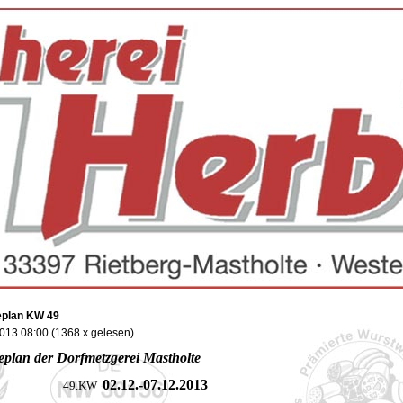
plan KW 49
2013 08:00
(
1368 x gelesen
)
plan der Dorfmetzgerei Mastholte
02.12.-07
.12.2013
9.KW