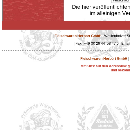
Die hier veröffentlich
im alleinigen Ve
|
Fleischwaren Herbort GmbH
| Westenholzer St
| Fax: +49 (0) 29 44 58 47 0 | Emai
Fleischwaren Herbort GmbH
|
Mit Klick auf den Adresslink
und bekomm