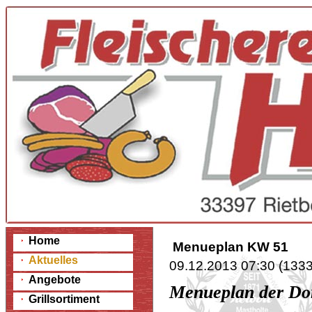
Home
Menueplan KW 51
Aktuelles
09.12.2013 07:30
(
1333
Angebote
Menueplan der D
Grillsortiment