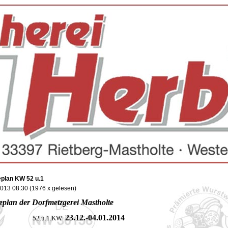
plan KW 52 u.1
2013 08:30
(
1976 x gelesen
)
plan der Dorfmetzgerei Mastholte
23.12.-04
.01.2014
.u.1.KW