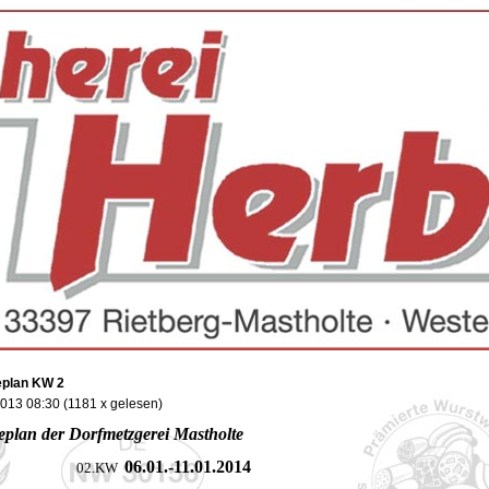
plan KW 2
2013 08:30
(
1181 x gelesen
)
plan der Dorfmetzgerei Mastholte
06.01.-11
.01.2014
2.KW