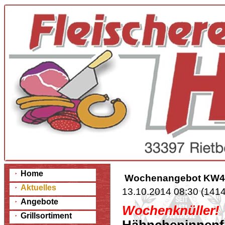
Home
Wochenangebot KW4
Aktuelles
13.10.2014 08:30
(
1414
Angebote
Wochenknüller!
Grillsortiment