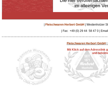
Die hier veröffentlich
im alleinigen Ve
|
Fleischwaren Herbort GmbH
| Westenholzer St
| Fax: +49 (0) 29 44 58 47 0 | Emai
Fleischwaren Herbort GmbH
|
Mit Klick auf den Adresslink
und bekomm