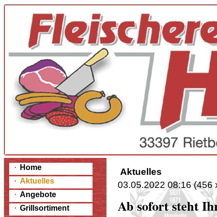
Home
Aktuelles
Aktuelles
03.05.2022 08:16
(
456 
Angebote
Ab sofort steht I
Grillsortiment