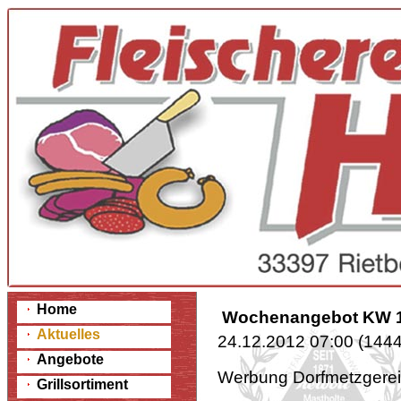
Home
Wochenangebot KW 
Aktuelles
24.12.2012 07:00
(
1444
Angebote
Werbung Dorfmetzge
Grillsortiment