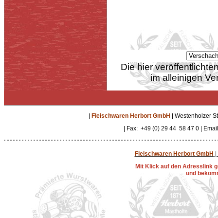
Die hier veröffentlich
im alleinigen Ve
|
Fleischwaren Herbort GmbH
| Westenholzer St
| Fax: +49 (0) 29 44 58 47 0 | Emai
Fleischwaren Herbort GmbH
|
Mit Klick auf den Adresslink
und bekomm